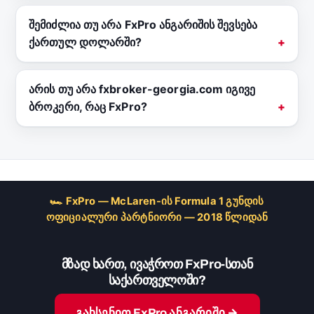
შემიძლია თუ არა FxPro ანგარიშის შევსება
ქართულ დოლარში?
არის თუ არა fxbroker-georgia.com იგივე
ბროკერი, რაც FxPro?
🏎 FxPro — McLaren-ის Formula 1 გუნდის
ოფიციალური პარტნიორი — 2018 წლიდან
მზად ხართ, ივაჭროთ FxPro-სთან
საქართველოში?
გახსენით FxPro ანგარიში →