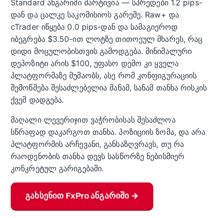
Standard ანგარიში მარტივია — სპრედები 1.2 pips-
დან და ცალკე საკომისიოს გარეშე. Raw+ და
cTrader იწყება 0.0 pips-დან და სამაგიეროდ
იბეგრება $3.50-ით ლოტზე თითოეულ მხარეს, რაც
დიდი მოცულობისთვის გამოდგება. მინიმალური
დეპოზიტი არის $100, უფასო დემო კი ყველა
პლატფორმაზე მუშაობს, ასე რომ კონფიგურაციის
შემოწმება შესაძლებელია მანამ, სანამ თანხა რისკის
ქვეშ დადგება.
მაღალი ლევერიჯით ვაჭრობისას შესაძლოა
სწრაფად დაკარგოთ თანხა. პოზიციის ზომა, და არა
პლატფორმის არჩევანი, განსაზღვრავს, თუ რა
რაოდენობის თანხა დევს სასწორზე ნებისმიერ
კონკრეტულ გარიგებაში.
გახსენით FxPro ანგარიში →