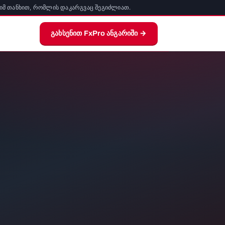
 იმ თანხით, რომლის დაკარგვაც შეგიძლიათ.
გახსენით FxPro ანგარიში →