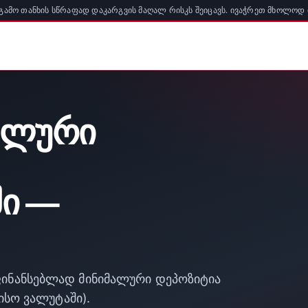
გამო თანხის სწრაფად დაკარგვის მაღალ რისკს შეიცავს. ივაჭრეთ მხოლოდ
მალური
ი —
ფინანსებლად მინიმალური დეპოზიტია
ზისო ვალუტაში).