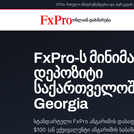
CFDs რთული ინსტრუმენტებია და ბერკეტის 
ონლაინ დახმარება
FxPro-ს მინი
დეპოზიტი
საქართველოშ
Georgia
სტანდარტული FxPro ანგარიშის დასა
$100 (ან ექვივალენტი ანგარიშის საბა