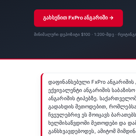
გახსენით FxPro ანგარიში →
მინიმალური დეპოზიტი $100 · 1:200-მდე · რეიტინგი
დაფინანსებული FxPro ანგარიშის
ექვივალენტი ანგარიშის საბაზის
ანგარიშის ტიპებზე. საქართველოშ
გადახდის მეთოდებით, რომლებსაც
ჩვეულებრივ ეს მოიცავს ბარათე
ხელმისაწვდომი მეთოდები და დამ
განსხვავდებოდეს, ამიტომ მიმდი