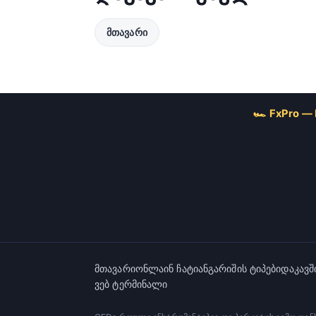
მთავარი
🏎 FxPro —
მთავარი
ონლაინ ჩატი
ანგარიშის ტიპები
დაკავშ
ვებ ტერმინალი