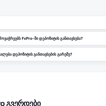
?
ოვაჭრეებს FxPro-ში დეპოზიტის განთავსება?
უალება დეპოზიტის განთავსების გარეშე?
o გვერდები