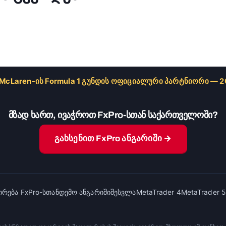
 McLaren-ის Formula 1 გუნდის ოფიციალური პარტნიორი — 
მზად ხართ, ივაჭროთ FxPro-სთან საქართველოში?
გახსენით FxPro ანგარიში →
ირება FxPro-სთან
დემო ანგარიში
შესვლა
MetaTrader 4
MetaTrader 5